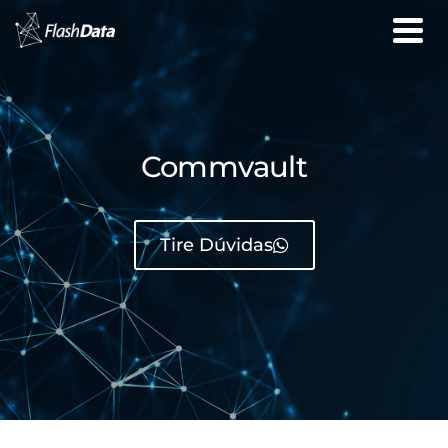
Commvault
Tire Dúvidas