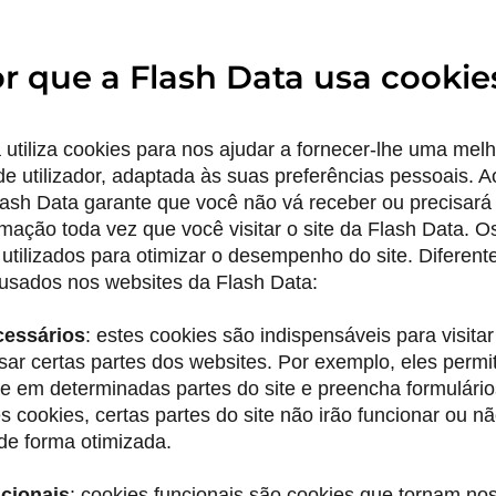
r que a Flash Data usa cookie
 utiliza cookies para nos ajudar a fornecer-lhe uma melh
de utilizador, adaptada às suas preferências pessoais. A
lash Data garante que você não vá receber ou precisará i
ação toda vez que você visitar o site da Flash Data. O
tilizados para otimizar o desempenho do site. Diferente
 usados nos websites da
Flash Data
:
cessários
: estes cookies são indispensáveis para visita
sar certas partes dos websites. Por exemplo, eles perm
 em determinadas partes do site e preencha formulário
s cookies, certas partes do site não irão funcionar ou n
de forma otimizada.
cionais
: cookies funcionais são cookies que tornam no