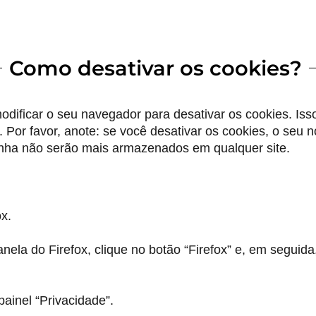
Como desativar os cookies?
dificar o seu navegador para desativar os cookies. Iss
er. Por favor, anote: se você desativar os cookies, o seu
enha não serão mais armazenados em qualquer site.
ox.
anela do Firefox, clique no botão “Firefox” e, em seguida
painel “Privacidade”.