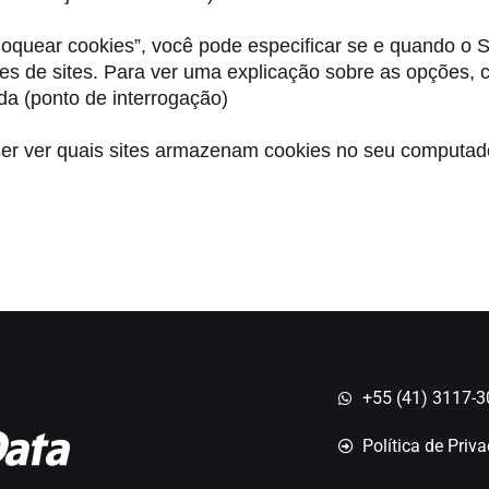
oquear cookies”, você pode especificar se e quando o S
ies de sites. Para ver uma explicação sobre as opções, c
da (ponto de interrogação)
er ver quais sites armazenam cookies no seu computado
.
+55 (41) 3117-
Política de Priv