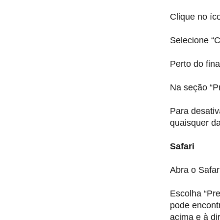
Clique no íc
Selecione “C
Perto do fin
Na seção “Pr
Para desativ
quaisquer da
Safari
Abra o Safar
Escolha “Pre
pode encont
acima e à dir