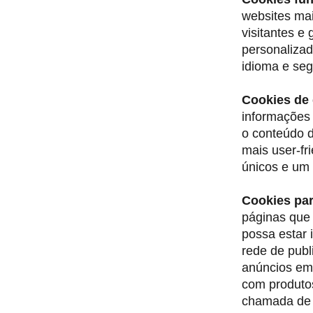
websites mai
visitantes e
personalizad
idioma e seg
Cookies de
informações 
o conteúdo d
mais user-fr
únicos e um 
Cookies par
páginas que 
possa estar 
rede de publ
anúncios em 
com produtos
chamada de 