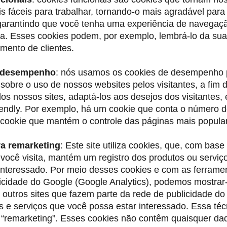
s fáceis para trabalhar, tornando-o mais agradável para
 garantindo que você tenha uma experiência de navegaç
a. Esses cookies podem, por exemplo, lembrá-lo da sua
mento de clientes.
 desempenho
: nós usamos os cookies de desempenho 
sobre o uso de nossos websites pelos visitantes, a fim 
os nossos sites, adaptá-los aos desejos dos visitantes, 
iendly. Por exemplo, há um cookie que conta o número de
cookie que mantém o controle das páginas mais popula
a remarketing
: Este site utiliza cookies, que, com base
você visita, mantém um registro dos produtos ou serviç
interessado. Por meio desses cookies e com as ferrame
icidade do Google (Google Analytics), podemos mostrar-
outros sites que fazem parte da rede de publicidade d
 e serviços que você possa estar interessado. Essa téc
“remarketing”. Esses cookies não contêm quaisquer da