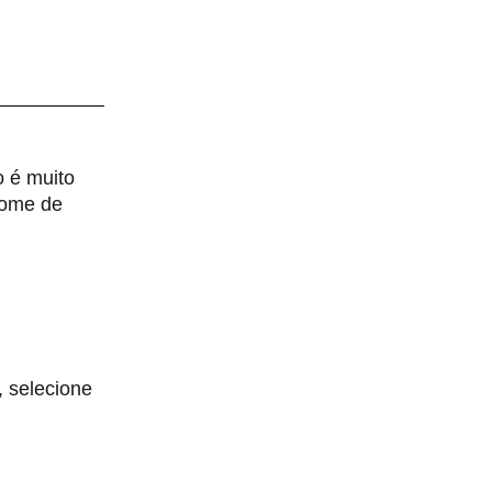
o é muito
 nome de
, selecione