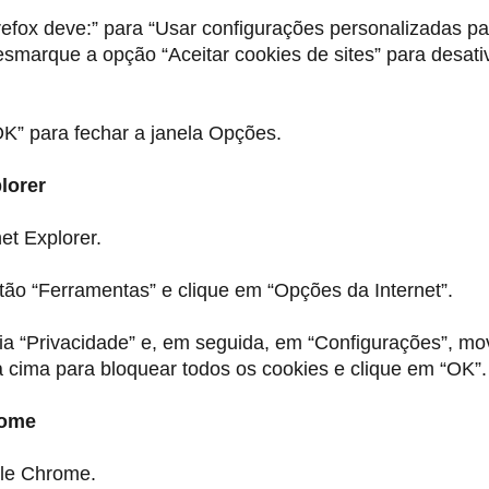
refox deve:” para “Usar configurações personalizadas pa
Desmarque a opção “Aceitar cookies de sites” para desati
K” para fechar a janela Opções.
lorer
et Explorer.
tão “Ferramentas” e clique em “Opções da Internet”.
ia “Privacidade” e, em seguida, em “Configurações”, mo
a cima para bloquear todos os cookies e clique em “OK”.
rome
le Chrome.