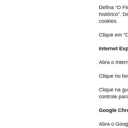
Defina “O Fi
histórico”. 
cookies.
Clique em “O
Internet Exp
Abra o Intern
Clique no bo
Clique na gu
controle par
Google Ch
Abra o Goog