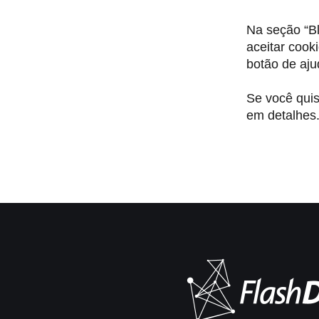
Na seção “Bl
aceitar cook
botão de aju
Se você quis
em detalhes