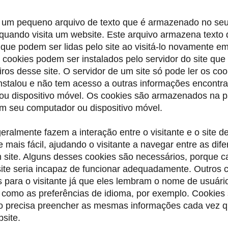
 um pequeno arquivo de texto que é armazenado no se
uando visita um website. Este arquivo armazena texto 
que podem ser lidas pelo site ao visitá-lo novamente e
s cookies podem ser instalados pelo servidor do site que 
iros desse site. O servidor de um site só pode ler os co
nstalou e não tem acesso a outras informações encontr
ou dispositivo móvel. Os cookies são armazenados na p
m seu computador ou dispositivo móvel.
eralmente fazem a interação entre o visitante e o site d
e mais fácil, ajudando o visitante a navegar entre as dife
 site. Alguns desses cookies são necessários, porque c
 site seria incapaz de funcionar adequadamente. Outros 
 para o visitante já que eles lembram o nome de usuári
como as preferências de idioma, por exemplo. Cookies 
o precisa preencher as mesmas informações cada vez 
bsite.