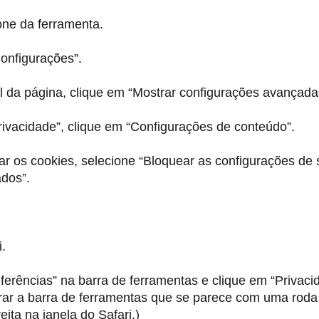
one da ferramenta.
onfigurações”.
al da página, clique em “Mostrar configurações avançada
ivacidade”, clique em “Configurações de conteúdo”.
ar os cookies, selecione “Bloquear as configurações de 
dos”.
i.
ferências” na barra de ferramentas e clique em “Privaci
rar a barra de ferramentas que se parece com uma roda
eita na janela do Safari.)